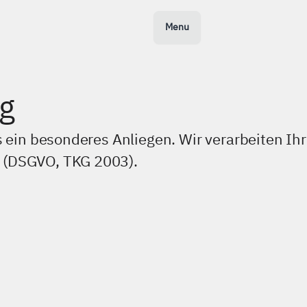
Menu
g
s ein besonderes Anliegen. Wir verarbeiten Ih
 (DSGVO, TKG 2003).