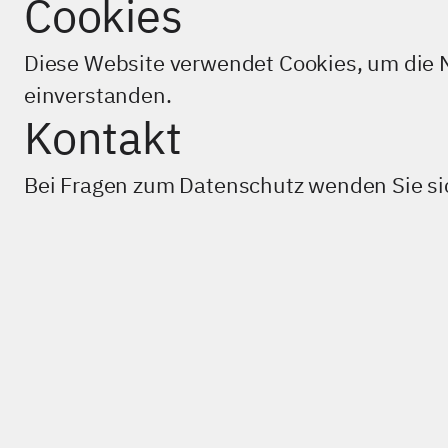
LinkedIn
Cookies
Xing
Instagram
Diese Website verwendet Cookies, um die N
einverstanden.
Kontakt
Bei Fragen zum Datenschutz wenden Sie si