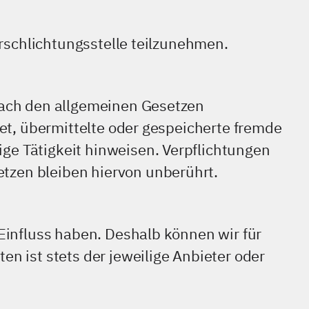
erschlichtungsstelle teilzunehmen.
 nach den allgemeinen Gesetzen
tet, übermittelte oder gespeicherte fremde
ge Tätigkeit hinweisen. Verpflichtungen
tzen bleiben hiervon unberührt.
 Einfluss haben. Deshalb können wir für
n ist stets der jeweilige Anbieter oder