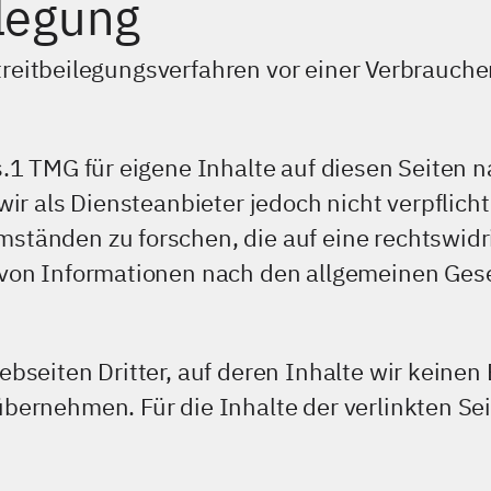
ilegung
 Streitbeilegungsverfahren vor einer Verbrauch
s.1 TMG für eigene Inhalte auf diesen Seiten
ir als Diensteanbieter jedoch nicht verpflich
tänden zu forschen, die auf eine rechtswidri
von Informationen nach den allgemeinen Gese
bseiten Dritter, auf deren Inhalte wir keinen
ernehmen. Für die Inhalte der verlinkten Seite