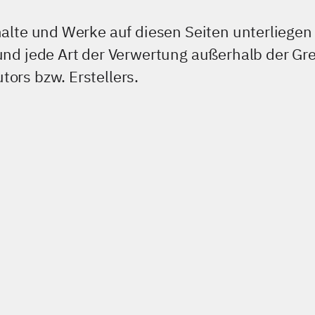
nhalte und Werke auf diesen Seiten unterlieg
 und jede Art der Verwertung außerhalb der G
ors bzw. Erstellers.