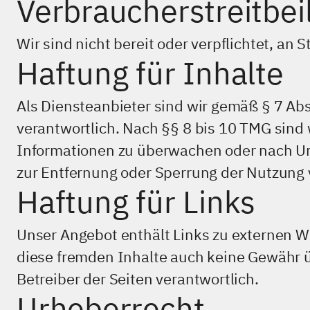
Verbraucherstreitbe
LinkedIn
Xing
Wir sind nicht bereit oder verpflichtet, an
Instagram
Haftung für Inhalte
Als Diensteanbieter sind wir gemäß § 7 Ab
verantwortlich. Nach §§ 8 bis 10 TMG sind w
Informationen zu überwachen oder nach Ums
zur Entfernung oder Sperrung der Nutzung 
Haftung für Links
Unser Angebot enthält Links zu externen We
diese fremden Inhalte auch keine Gewähr üb
Betreiber der Seiten verantwortlich.